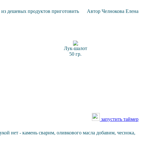
и из дешевых продуктов приготовить
Автор
Челнокова Елена
Лук-шалот
50 гр.
запустить таймер
нь сварим, оливкового масла добавим, чеснока,