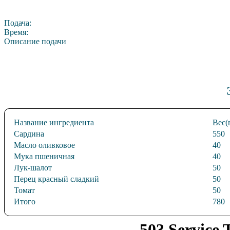
Подача:
Время:
Описание подачи
Название ингредиента
Вес(
Сардина
550
Масло оливковое
40
Мука пшеничная
40
Лук-шалот
50
Перец красный сладкий
50
Томат
50
Итого
780