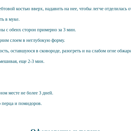
товой костью вверх, надавить на нее, чтобы легче отделилась о
ь в муке.
ны с обеих сторон примерно за 3 мин.
дним слоем в неглубокую форму.
ть, оставшуюся в сковороде, разогреть и на слабом огне обжари
мешивая, еще 2-3 мин.
ом месте не более 3 дней.
о перца и помидоров.