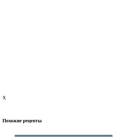
X
Похожие рецепты