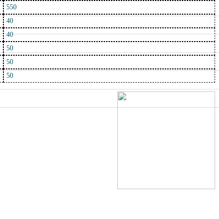
550
40
40
50
50
50