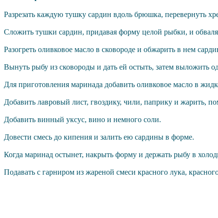
Разрезать каждую тушку сардин вдоль брюшка, перевернуть хреб
Сложить тушки сардин, придавая форму целой рыбки, и обвалят
Разогреть оливковое масло в сковороде и обжарить в нем сарди
Вынуть рыбу из сковороды и дать ей остыть, затем выложить о
Для приготовления маринада добавить оливковое масло в жидкос
Добавить лавровый лист, гвоздику, чили, паприку и жарить, по
Добавить винный уксус, вино и немного соли.
Довести смесь до кипения и залить ею сардины в форме.
Когда маринад остынет, накрыть форму и держать рыбу в холодн
Подавать с гарниром из жареной смеси красного лука, красног