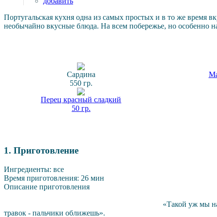
добавить
Португальская кухня одна из самых простых и в то же время в
необычайно вкусные блюда. На всем побережье, но особенно н
Сардина
Ма
550 гр.
Перец красный сладкий
50 гр.
1. Приготовление
Ингредиенты: все
Время приготовления: 26 мин
Описание приготовления
«Такой уж мы народ, из любого положения с усп
травок - пальчики оближешь».