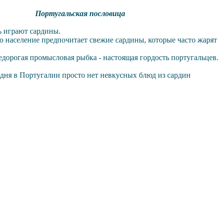
пословица
ь играют сардины.
 население предпочитает свежие сардины, которые часто жарят 
недорогая промысловая рыбка - настоящая гордость португальцев.
одня в Португалии просто нет невкусных блюд из сардин