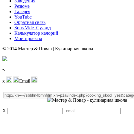
Заведения
Резюме
Галерея
YouTube
Обратная связь
Sous Vide. Су-вид
Калькулятор калорий
Мои проекты
© 2014 Мастер & Повар | Кулинарная школа.
-.
x
Email
X