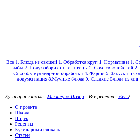
Все
1. Блюда из овощей
1. Обработка круп
1. Нормативы
1. С
рыбы
2. Полуфаборикаты из птицы
2. Соус европейский
2.
Способы кулинарной обработки
4. Фарши
5. Закуски и са
документация
8.Мучные блюда
9. Сладкие
Блюда из яиц
Кулинарная школа "
Мастер & Повар
". Все рецепты
здесь
!
О проекте
Школа
Видео
Рецепты
Кулинарный словарь
Статьи