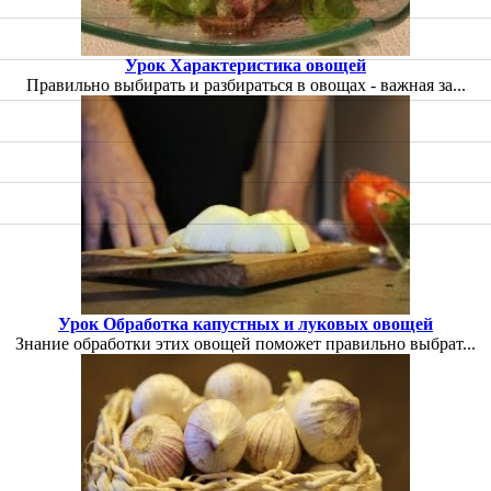
Урок Характеристика овощей
Правильно выбирать и разбираться в овощах - важная за...
Урок Обработка капустных и луковых овощей
Знание обработки этих овощей поможет правильно выбрат...