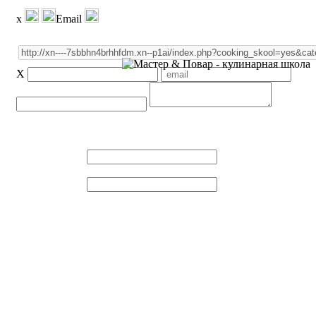
x
Email
X