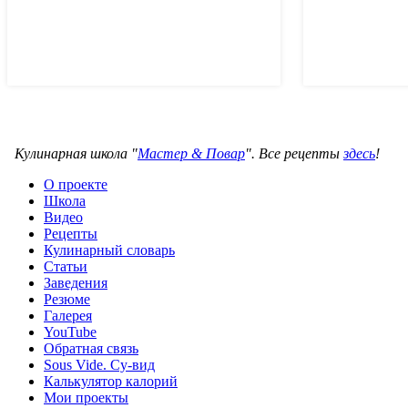
Кулинарная школа "
Мастер & Повар
". Все рецепты
здесь
!
О проекте
Школа
Видео
Рецепты
Кулинарный словарь
Статьи
Заведения
Резюме
Галерея
YouTube
Обратная связь
Sous Vide. Су-вид
Калькулятор калорий
Мои проекты