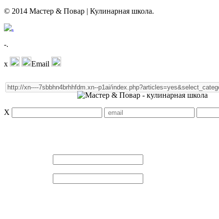
© 2014 Мастер & Повар | Кулинарная школа.
-.
x
Email
X