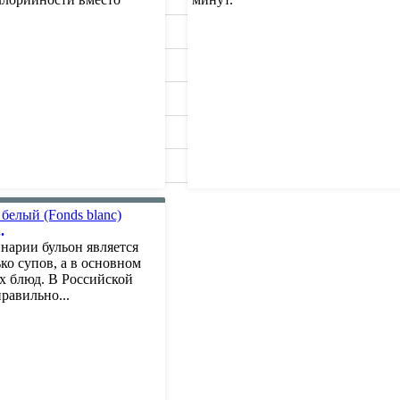
.
нарии бульон является
ко супов, а в основном
их блюд. В Российской
равильно...