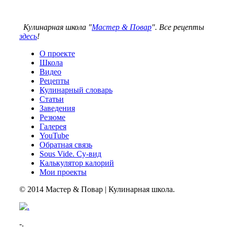
Кулинарная школа "
Мастер & Повар
". Все рецепты
здесь
!
О проекте
Школа
Видео
Рецепты
Кулинарный словарь
Статьи
Заведения
Резюме
Галерея
YouTube
Обратная связь
Sous Vide. Су-вид
Калькулятор калорий
Мои проекты
© 2014 Мастер & Повар | Кулинарная школа.
-.