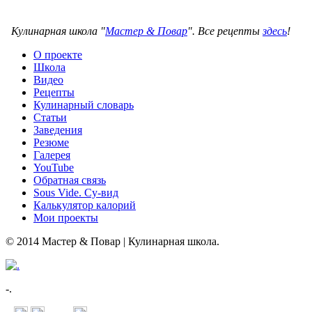
Кулинарная школа "
Мастер & Повар
". Все рецепты
здесь
!
О проекте
Школа
Видео
Рецепты
Кулинарный словарь
Статьи
Заведения
Резюме
Галерея
YouTube
Обратная связь
Sous Vide. Су-вид
Калькулятор калорий
Мои проекты
© 2014 Мастер & Повар | Кулинарная школа.
-.