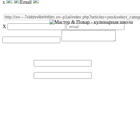
x
Email
X