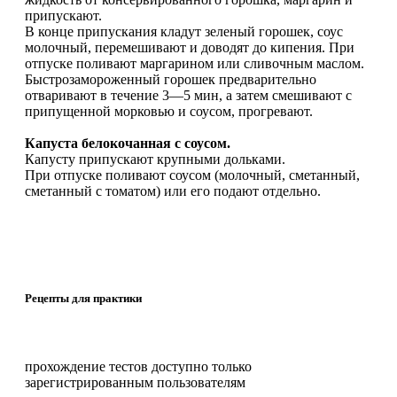
припускают.
В конце припускания кладут зеленый горошек, соус
молочный, перемешивают и доводят до кипения. При
отпуске поливают маргарином или сливочным маслом.
Быстрозамороженный горошек предварительно
отваривают в течение 3—5 мин, а затем смешивают с
припущенной морковью и соусом, прогревают.
Капуста белокочанная с соусом.
Капусту припускают крупными дольками.
При отпуске поливают соусом (молочный, сметанный,
сметанный с томатом) или его подают отдельно.
Рецепты для практики
прохождение тестов доступно только
зарегистрированным пользователям