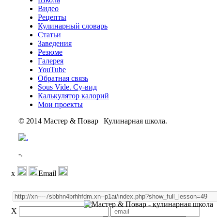
Видео
Рецепты
Кулинарный словарь
Статьи
Заведения
Резюме
Галерея
YouTube
Обратная связь
Sous Vide. Су-вид
Калькулятор калорий
Мои проекты
© 2014 Мастер & Повар | Кулинарная школа.
-.
x
Email
X