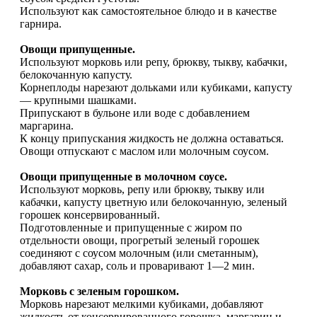
Используют как самостоятельное блюдо и в качестве
гарнира.
Овощи припущенные.
Используют морковь или репу, брюкву, тыкву, кабачки,
белокочанную капусту.
Корнеплоды нарезают дольками или кубиками, капусту
— крупными шашками.
Припускают в бульоне или воде с добавлением
маргарина.
К концу припускания жидкость не должна оставаться.
Овощи отпускают с маслом или молочным соусом.
Овощи припущенные в молочном соусе.
Используют морковь, репу или брюкву, тыкву или
кабачки, капусту цветную или белокочанную, зеленый
горошек консервированный.
Подготовленные и припущенные с жиром по
отдельности овощи, прогретый зеленый горошек
соединяют с соусом молочным (или сметанным),
добавляют сахар, соль и проваривают 1—2 мин.
Морковь с зеленым горошком.
Морковь нарезают мелкими кубиками, добавляют
жидкость от консервированного горошка, маргарин и