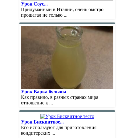
Урок Соус...
Придуманный в Италии, очень быстро
прошагал не только ...
Урок Варка бульона
Как правило, в разных странах мира
отношение к ...
Урок Бисквитное...
Его используют для приготовления
кондитерских ...