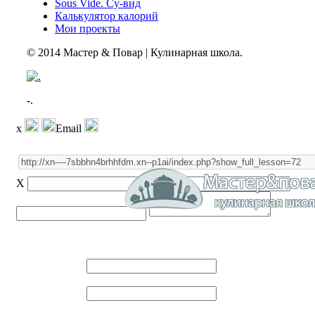
Sous Vide. Су-вид
Калькулятор калорий
Мои проекты
© 2014 Мастер & Повар | Кулинарная школа.
-.
x
Email
X