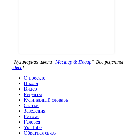
Кулинарная школа "
Мастер & Повар
". Все рецепты
здесь
!
О проекте
Школа
Видео
Рецепты
Кулинарный словарь
Статьи
Заведения
Резюме
Галерея
YouTube
Обратная связь