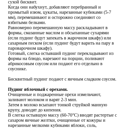
сухой бисквит.
Когда они набухнут, добавляют перебранный и
промытый изюм, цукаты, нарезанные кубиками (5-7
мм), перемешивают и осторожно соединяют со
взбитыми белками.
Равномерно перемешанную массу раскладывают в
формы, смазанные маслом и обсыпанные сухарями
(если пудинг будут запекать в жарочном шкафу) или
сахарным песком (если пудинг будут варить на пару в
пароварочном шкафу).
Готовый, слегка остывший пудинг перекладывают из
формы на блюдо, нарезают на порции, поливают
абрикосовым соусом или подают его отдельно в
соуснике.
Бисквитный пудинг подают с яичным сладким соусом.
Пудинг яблочный с орехами.
Очищенные и поджаренные орехи измельчают,
заливают молоком и варят 2-3 мин.
Затем в молоко всыпают тонкой струйкой манную
крупу, доводят до кипения.
В слегка остывшую массу (60-70°С) вводят растертые с
сахаром яичные желтки, очищенные от кожуры и
нарезанные мелкими кубиками яблоки, соль,