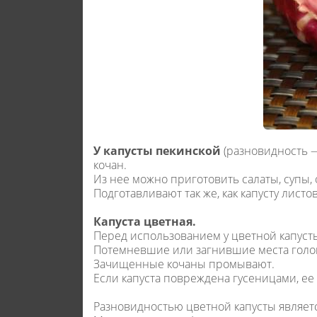
У капусты пекинской
(разновидность —
кочан.
Из нее можно приготовить салаты, супы
Подготавливают так же, как капусту листо
Капуста цветная.
Перед использованием у цветной капусты
Потемневшие или загнившие места голов
Зачищенные кочаны промывают.
Если капуста повреждена гусеницами, ее 
Разновидностью цветной капусты являет