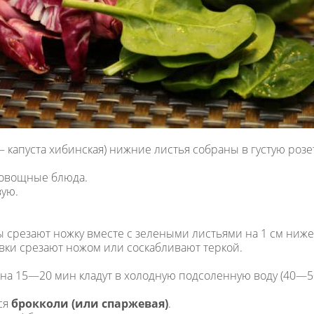
 капуста хибинская) нижние листья собраны в густую роз
, овощные блюда.
вую.
 срезают ножку вместе с зелеными листьями на 1 см ниже
ки срезают ножом или соскабливают теркой.
на 15—20 мин кладут в холодную подсоленную воду (40—50 
ся
брокколи (или спаржевая)
.