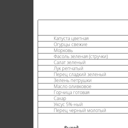
Капуста цветная
Огурцы свежие
Морковь
Фасоль зеленая (стручки)
Салат зеленый
Лук репчатый
Перец сладкий зеленый
Зелень петрушки
Масло оливковое
Горчица готовая
Сахар
Уксус 5%-ный
Перец черный молотый
Выход