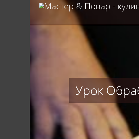
Урок Обра