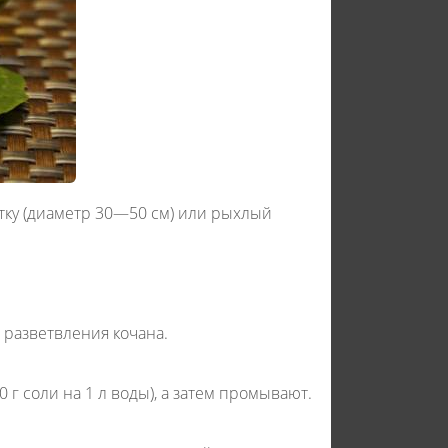
етку (диаметр 30—50 см) или рыхлый
 разветвления кочана.
г соли на 1 л воды), а затем промывают.