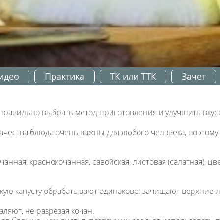
идео
Практика
ТК или ТТК
Зачет
правильно выбрать метод приготовления и улучшить вкус
качества блюда очень важны для любого человека, поэтому
анная, краснокочанная, савойская, листовая (салатная), цв
скую капусту обрабатывают одинаково: зачищают верхние л
ляют, не разрезая кочан.