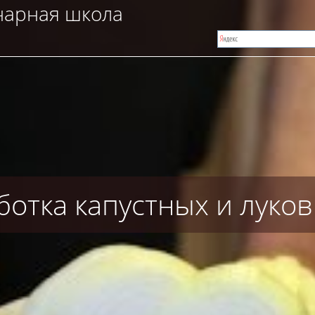
ботка капустных и луко