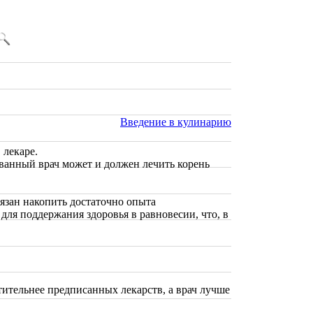
Введение в кулинарию
 лекаре.
званный врач может и должен лечить корень
язан накопить достаточно опыта
 для поддержания здоровья в равновесии, что, в
тительнее предписанных лекарств, а врач лучше