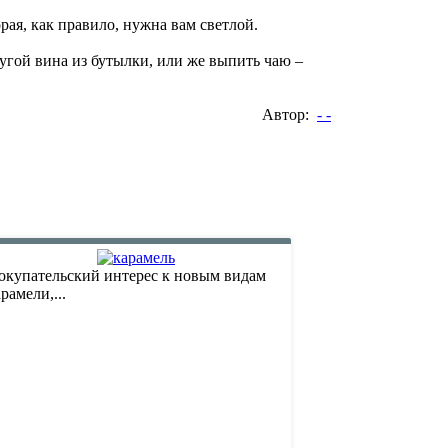
орая, как правило, нужна вам светлой.
угой вина из бутылки, или же выпить чаю –
Автор:
- -
окупательский интерес к новым видам
рамели,...