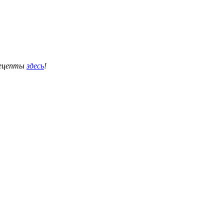
рецепты
здесь
!