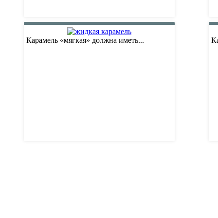
Карамель «мягкая» должна иметь...
К