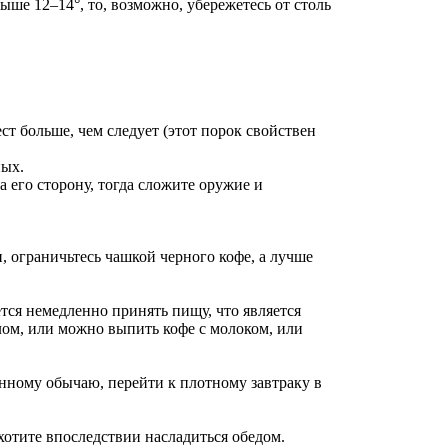
ыше 12–14°, то, возможно, убережетесь от столь
ест больше, чем следует (этот порок свойствен
ных.
на его сторону, тогда сложите оружие и
н, ограничьтесь чашкой черного кофе, а лучше
ется немедленно принять пищу, что является
лом, или можно выпить кофе с молоком, или
енному обычаю, перейти к плотному завтраку в
 хотите впоследствии насладиться обедом.