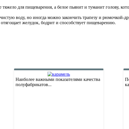
е тяжело для пищеварения, а белое пьянит и туманит голову, кот
чистую воду, но иногда можно закончить трапезу и рюмочкой-др
не отягощает желудок, бодрит и способствует пищеварению.
Наиболее важными показателями качества
П
полуфабрикатов...
ка