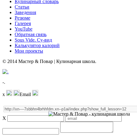
Кулинарный словарь
Статьи
Заведения
Резюме
Галерея
YouTube
Обратная связь
Sous Vide. Су-вид
Калькулятор калорий
Мои проекты
© 2014 Мастер & Повар | Кулинарная школа.
-.
x
Email
X