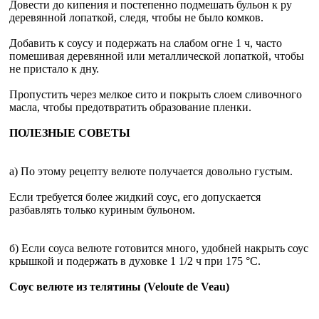
Довести до кипения и постепенно подмешать бульон к ру
деревянной лопаткой, следя, чтобы не было комков.
Добавить к соусу и подержать на слабом огне 1 ч, часто
помешивая деревянной или металлической лопаткой, чтобы
не пристало к дну.
Пропустить через мелкое сито и покрыть слоем сливочного
масла, чтобы предотвратить образование пленки.
ПОЛЕЗНЫЕ СОВЕТЫ
а) По этому рецепту велюте получается довольно густым.
Если требуется более жидкий соус, его допускается
разбавлять только куриным бульоном.
б) Если соуса велюте готовится много, удобней накрыть соус
крышкой и подержать в духовке 1 1/2 ч при 175 °С.
Соус велюте из телятины (Veloute de Veau)