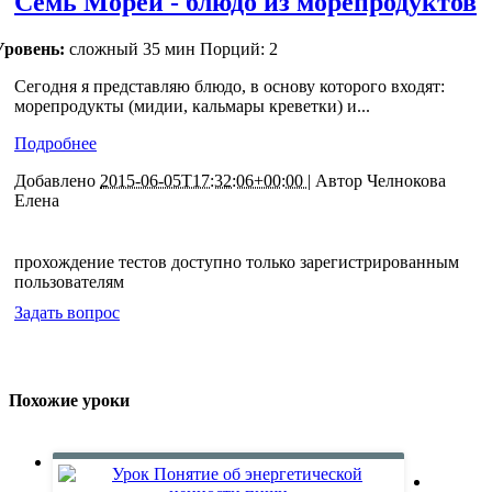
Семь Морей - блюдо из морепродуктов
Уровень:
сложный
35 мин
Порций: 2
Сегодня я представляю блюдо, в основу которого входят:
морепродукты (мидии, кальмары креветки) и...
Подробнее
Добавлено
2015-06-05T17:32:06+00:00 |
Автор
Челнокова
Елена
прохождение тестов доступно только зарегистрированным
пользователям
Задать вопрос
Похожие уроки