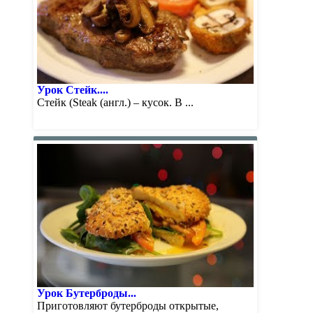
Урок Стейк....
Стейк (Steak (англ.) – кусок. В ...
Урок Бутерброды...
Приготовляют бутерброды открытые,