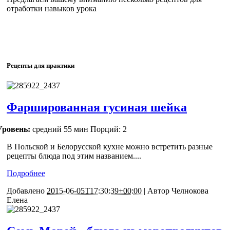
отработки навыков урока
Рецепты для практики
Фаршированная гусиная шейка
Уровень:
средний
55 мин
Порций: 2
В Польской и Белорусской кухне можно встретить разные
рецепты блюда под этим названием....
Подробнее
Добавлено
2015-06-05T17:30:39+00:00 |
Автор
Челнокова
Елена