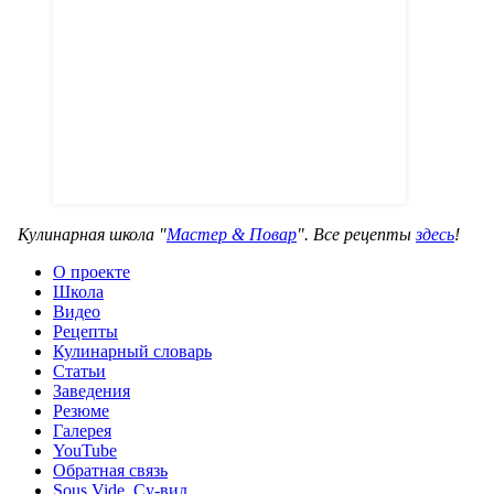
Кулинарная школа "
Мастер & Повар
". Все рецепты
здесь
!
О проекте
Школа
Видео
Рецепты
Кулинарный словарь
Статьи
Заведения
Резюме
Галерея
YouTube
Обратная связь
Sous Vide. Су-вид