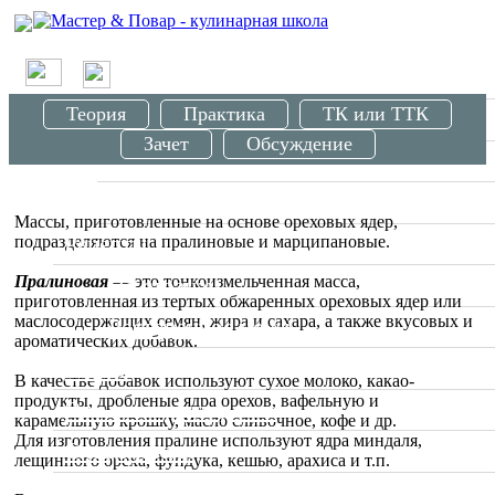
/
О проекте
Урок Ореховые массы в кулинарии
Теория
Практика
ТК или ТТК
Школа
Зачет
Обсуждение
Вводные занятия
Мастер классы
Массы, приготовленные на основе ореховых ядер,
Рецепты
подразделяются на пралиновые и марципановые.
Пралиновая
— это тонкоизмельченная масса,
По странам
приготовленная из тертых обжаренных ореховых ядер или
маслосодержащих семян, жира и сахара, а также вкусовых и
Ресторанное меню
ароматических добавок.
Статьи
В качестве добавок используют сухое молоко, какао-
продукты, дробленые ядра орехов, вафельную и
Отзывы о ресторанах
карамельную крошку, масло сливочное, кофе и др.
Для изготовления пралине используют ядра миндаля,
Специалисты
лещинного ореха, фундука, кешью, арахиса и т.п.
Фото