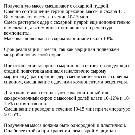
Полученную массу смешивают с сахарной пудрой.
Обычно соотношение тертой ореховой массы и сахара 1:1.
Вымешивают массу в течение 10-15 мин.
Смесь растертых ядер с сахарной пудрой еще дополнительно
измельчают, а затем вносят оставшиеся по рецептуре
компоненты.
Массовая доля влаги в сыром марципане около 10%.
Срок реализации 1 месяц, так как марципан подвержен
микробиологической порче.
Приготовление заварного марципана состоит из следующих
стадий: подготовка миндаля (аналогично сырому
марципану), растирание ядер, смешивание массы с горячим
сиропом, смешивание с другими компонентами рецептуры.
Для заливки ядер используют сахаропаточный или
сахаромолочный сироп с массовой долей влаги 10-12% и 10-
15% соответственно.
Смешивание проводят в течение 10-15 мин при температуре
50-55°С.
Полученная масса должна быть однородной и пластичной.
Она более стойка при хранении, чем сырой марципан.