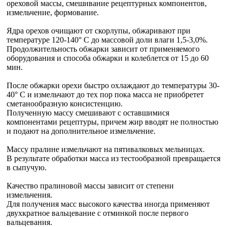
ореховой массы, смешивание рецептурных компонентов,
измельчение, формование.
Ядра орехов очищают от скорлупы, обжаривают при
температуре 120-140° С до массовой доли влаги 1,5-3,0%.
Продолжительность обжарки зависит от применяемого
оборудования и способа обжарки и колеблется от 15 до 60
мин.
После обжарки орехи быстро охлаждают до температуры 30-
40° С и измельчают до тех пор пока масса не приобретет
сметанообразную консистенцию.
Полученную массу смешивают с оставшимися
компонентами рецептуры, причем жир вводят не полностью
и подают на дополнительное измельчение.
Массу пралине измельчают на пятивалковых мельницах.
В результате обработки масса из тестообразной превращается
в сыпучую.
Качество пралиновой массы зависит от степени
измельчения.
Для получения масс высокого качества иногда применяют
двухкратное вальцевание с отминкой после первого
вальцевания.