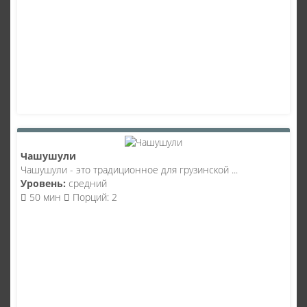
Чашушули
Чашушули - это традиционное для грузинской ...
Уровень:
средний
50 мин
Порций: 2