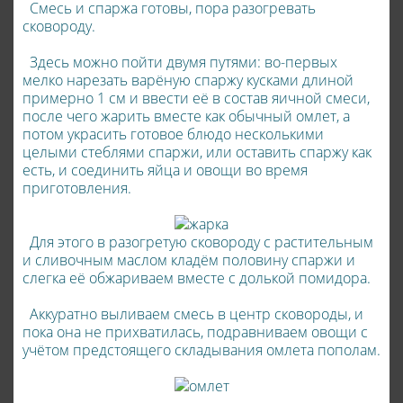
Смесь и спаржа готовы, пора разогревать
сковороду.
Здесь можно пойти двумя путями: во-первых
мелко нарезать варёную спаржу кусками длиной
примерно 1 см и ввести её в состав яичной смеси,
после чего жарить вместе как обычный омлет, а
потом украсить готовое блюдо несколькими
целыми стеблями спаржи, или оставить спаржу как
есть, и соединить яйца и овощи во время
приготовления.
Для этого в разогретую сковороду с растительным
и сливочным маслом кладём половину спаржи и
слегка её обжариваем вместе с долькой помидора.
Аккуратно выливаем смесь в центр сковороды, и
пока она не прихватилась, подравниваем овощи с
учётом предстоящего складывания омлета пополам.