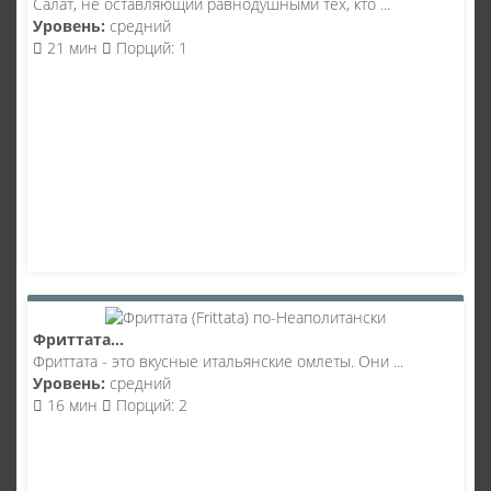
Салат, не оставляющий равнодушными тех, кто ...
Уровень:
средний
21 мин
Порций: 1
Фриттата...
Фриттата - это вкусные итальянские омлеты. Они ...
Уровень:
средний
16 мин
Порций: 2