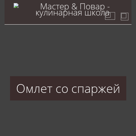
Омлет со спаржей