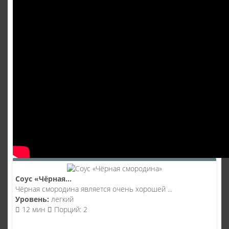
Соус «Чёрная...
Чёрная смородина является очень хорошей ...
Уровень:
легкий
12 мин
Порций: 2