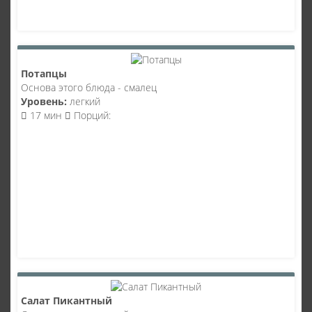
Потапцы
Основа этого блюда - смалец
Уровень:
легкий
17 мин
Порций:
Салат Пикантный