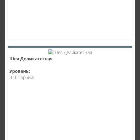
Шея Деликатесная
Уровень:
Порций: