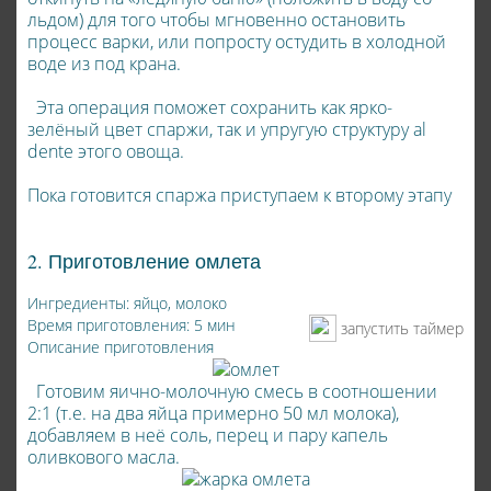
льдом) для того чтобы мгновенно остановить
процесс варки, или попросту остудить в холодной
воде из под крана.
Эта операция поможет сохранить как ярко-
зелёный цвет спаржи, так и упругую структуру al
dente этого овоща.
Пока готовится спаржа приступаем к второму этапу
2. Приготовление омлета
Ингредиенты: яйцо, молоко
Время приготовления: 5 мин
запустить таймер
Описание приготовления
Готовим яично-молочную смесь в соотношении
2:1 (т.е. на два яйца примерно 50 мл молока),
добавляем в неё соль, перец и пару капель
оливкового масла.