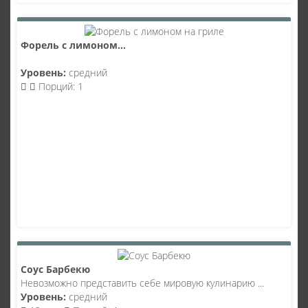
Форель с лимоном...
Уровень:
средний
Порций: 1
Соус Барбекю
Невозможно представить себе мировую кулинарию ...
Уровень:
средний