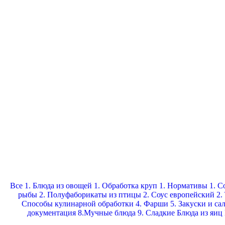
Все
1. Блюда из овощей
1. Обработка круп
1. Нормативы
1. С
рыбы
2. Полуфаборикаты из птицы
2. Соус европейский
2.
Способы кулинарной обработки
4. Фарши
5. Закуски и са
документация
8.Мучные блюда
9. Сладкие
Блюда из яиц