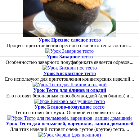
Урок Пресное слоеное тесто
Процесс приготовления пресного слоеного теста состоит...
Урок Заварное тесто
Особенностью заварного полуфабриката является образов...
Урок Бисквитное тесто
Его используют для приготовления кондитерских изделий...
Урок Тесто для блинов и оладий
Его готовят безопарным способом жидкой (для блинов) и...
Урок Белково-воздушное тесто
Тесто готовят без муки. Основой его являются са...
Урок Тесто для пельменей, вареников, лапши домашней
Для этих изделий готовят очень густое (крутое) тесто....