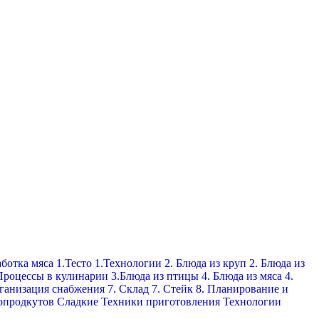
ботка мяса
1.Тесто
1.Технологии
2. Блюда из круп
2. Блюда из
Процессы в кулинарии
3.Блюда из птицы
4. Блюда из мяса
4.
рганизация снабжения
7. Склад
7. Стейк
8. Планирование и
опродкутов
Сладкие
Техники приготовления
Технологии