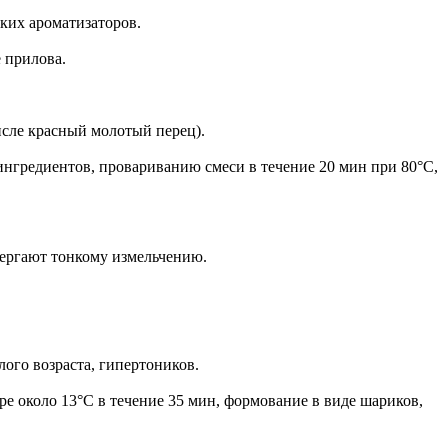
ких ароматизаторов.
 прилова.
исле красный молотый перец).
нгредиентов, провариванию смеси в течение 20 мин при 80°С,
вергают тонкому измельчению.
ого возраста, гипертоников.
е около 13°С в течение 35 мин, формование в виде шариков,