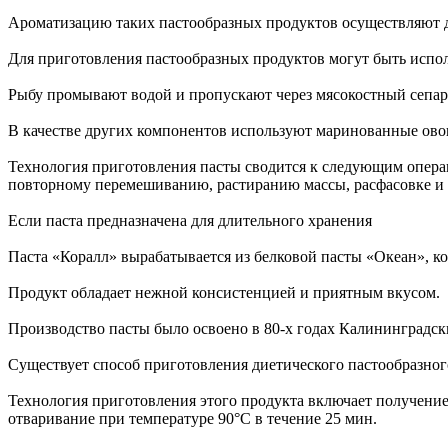
Ароматизацию таких пастообразных продуктов осуществляют д
Для приготовления пастообразных продуктов могут быть испол
Рыбу промывают водой и пропускают через мясокостный сепара
В качестве других компонентов используют маринованные овощ
Технология приготовления пасты сводится к следующим опера
повторному перемешиванию, растиранию массы, расфасовке и 
Если паста предназначена для длительного хранения
Паста «Коралл» вырабатывается из белковой пасты «Океан», к
Продукт обладает нежной консистенцией и приятным вкусом.
Производство пасты было освоено в 80-х годах Калининградс
Существует способ приготовления диетического пастообразного
Технология приготовления этого продукта включает получение
отваривание при температуре 90°С в течение 25 мин.