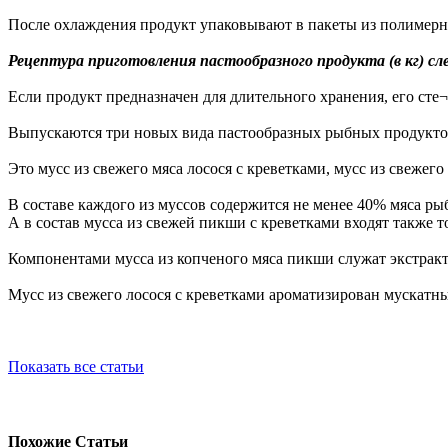
После охлаждения продукт упаковывают в пакеты из полимерн
Рецептура приготовления пастообразного продукта (в кг) сл
Если продукт предназначен для длительного хранения, его сте
Выпускаются три новых вида пастообразных рыбных продукто
Это мусс из свежего мяса лосося с креветками, мусс из свежег
В составе каждого из муссов содержится не менее 40% мяса ры
А в состав мусса из свежей пикши с креветками входят также т
Компонентами мусса из копченого мяса пикши служат экстракт
Мусс из свежего лосося с креветками ароматизирован мускатн
Показать все статьи
Похожие Статьи