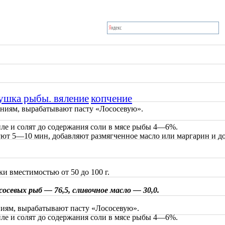
ушка рыбы. вяление
копчение
ниям, вырабатывают пасту «Лососевую».
е и солят до содержания соли в мясе рыбы 4—6%.
руют 5—10 мин, добавляют размягченное масло или маргарин и 
 вместимостью от 50 до 100 г.
сосевых рыб — 76,5, сливочное масло — 30,0.
иям, вырабатывают пасту «Лососевую».
е и солят до содержания соли в мясе рыбы 4—6%.