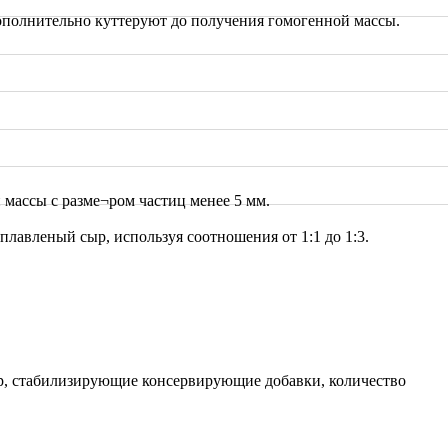
дополнительно куттеруют до получения гомогенной массы.
массы с разме¬ром частиц менее 5 мм.
лавленый сыр, используя соотношения от 1:1 до 1:3.
жир, стабилизирующие консервирующие добавки, количество