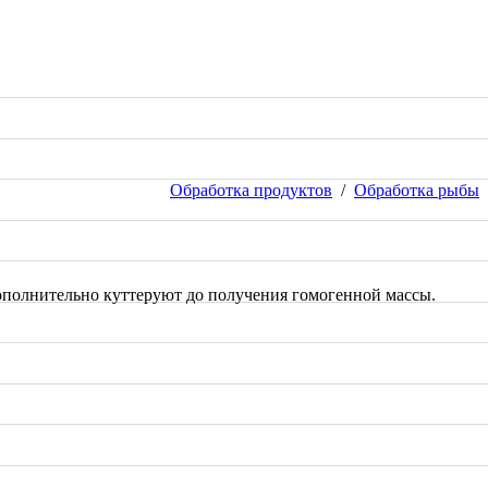
Обработка продуктов
/
Обработка рыбы
дополнительно куттеруют до получения гомогенной массы.