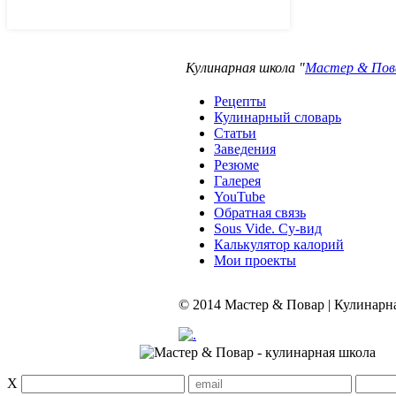
Кулинарная школа "
Мастер & Пов
Рецепты
Кулинарный словарь
Статьи
Заведения
Резюме
Галерея
YouTube
Обратная связь
Sous Vide. Су-вид
Калькулятор калорий
Мои проекты
© 2014 Мастер & Повар | Кулинарн
X