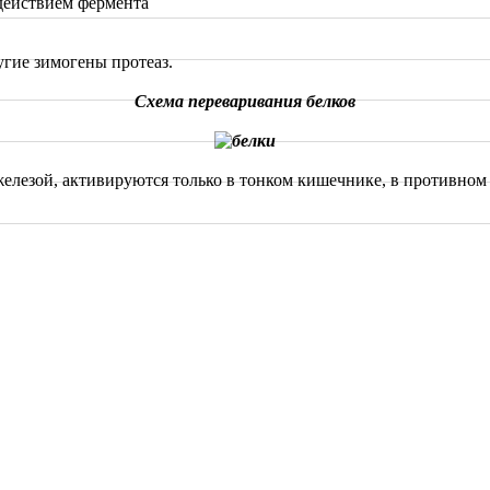
действием фермента
гие зимогены протеаз.
Схема переваривания белков
лезой, активируются только в тонком кишечнике, в противном 