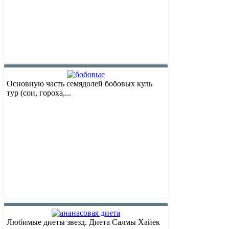
Основную часть семядолей бобовых куль
тур (сои, гороха,...
Любимые диеты звезд. Диета Салмы Хайек