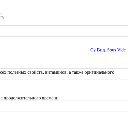
Су Вид. Sous Vide
ех полезных свойств, витаминов, а также оригинального
ние продолжительного времени