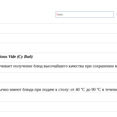
ous Vide (Су Вид)
ивает получение блюд высочайшего качества при сохранении вс
ычно имеют блюда при подаче к столу: от 40 °C до 90 °C в тече