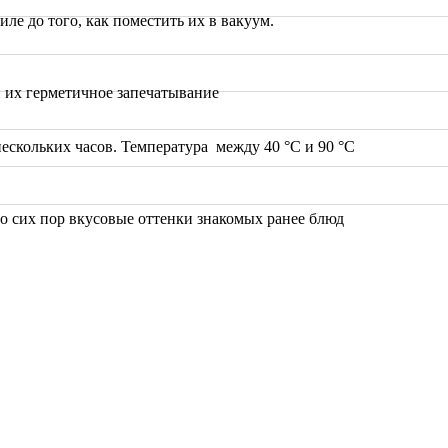
ле до того, как поместить их в вакуум.
 их герметичное запечатывание
нескольких часов. Температура между 40 °C и 90 °C
о сих пор вкусовые оттенки знакомых ранее блюд