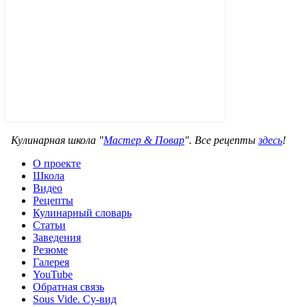
Кулинарная школа "
Мастер & Повар
". Все рецепты
здесь
!
О проекте
Школа
Видео
Рецепты
Кулинарный словарь
Статьи
Заведения
Резюме
Галерея
YouTube
Обратная связь
Sous Vide. Су-вид