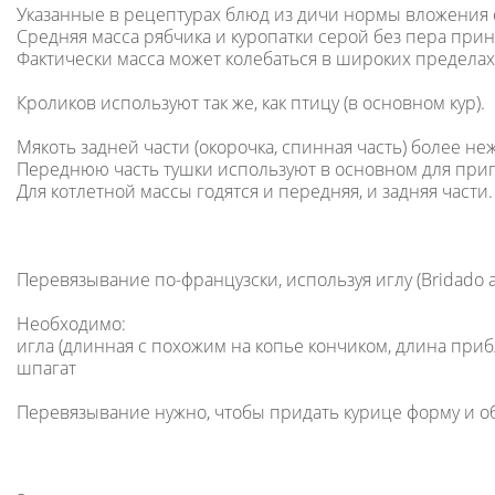
Указанные в рецептурах блюд из дичи нормы вложения сырь
Средняя масса рябчика и куропатки серой без пера приня
Фактически масса может колебаться в широких пределах
Кроликов используют так же, как птицу (в основном кур).
Мякоть задней части (окорочка, спинная часть) более 
Переднюю часть тушки используют в основном для при
Для котлетной массы годятся и передняя, и задняя части.
Перевязывание по-французски, используя иглу (Bridado a 
Необходимо:
игла (длинная с похожим на копье кончиком, длина приб
шпагат
Перевязывание нужно, чтобы придать курице форму и 