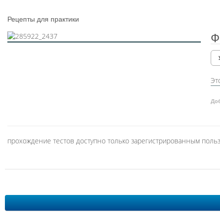
Рецепты для практики
Ф
Эт
До
прохождение тестов доступно только зарегистрированным поль