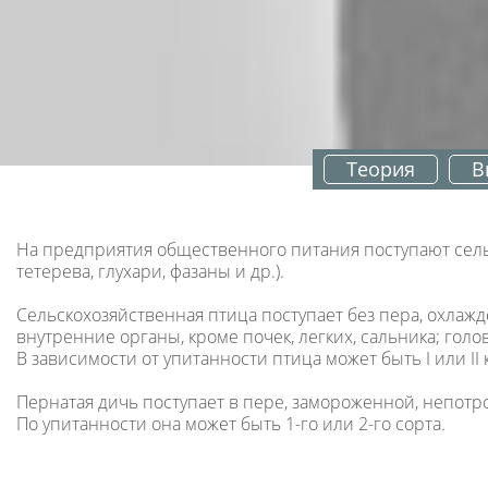
Теория
В
На предприятия общественного питания поступают сельск
тетерева, глухари, фазаны и др.).
Сельскохозяйственная птица поступает без пера, охлаж
внутренние органы, кроме почек, легких, сальника; гол
В зависимости от упитанности птица может быть I или II 
Пернатая дичь поступает в пере, замороженной, непотр
По упитанности она может быть 1-го или 2-го сорта.