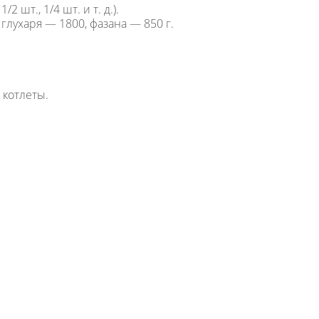
шт., 1/4 шт. и т. д.).
глухаря — 1800, фазана — 850 г.
 котлеты.