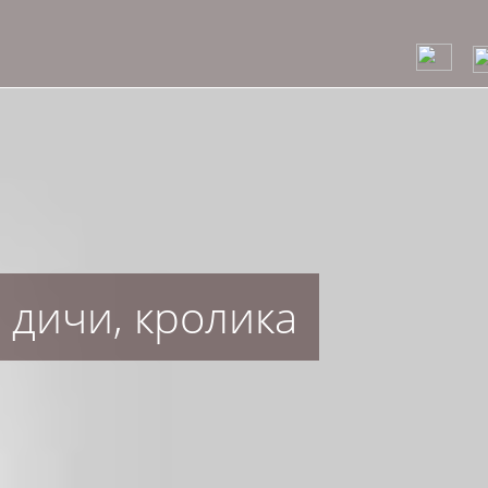
/
 дичи, кролика