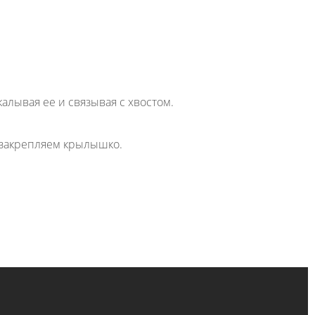
алывая ее и связывая с хвостом.
и закрепляем крылышко.