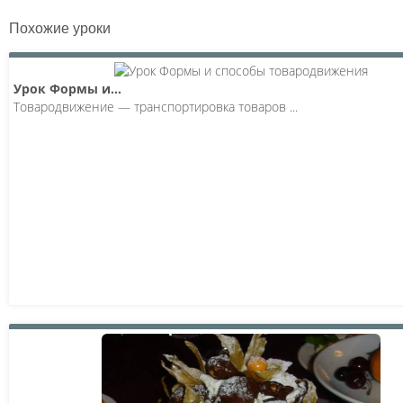
Похожие уроки
Урок Формы и...
Товародвижение — транспортировка товаров ...