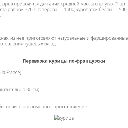
я приводятся для дичи средней массы в штуках (1 шт., 1/2 
та равной 320 г, тетерева — 1000, куропатки белой — 500, 
.
нежная, из нее приготовляют натуральные и фаршированные
готовления тушевых блюд.
Перевязка курицы по-французски
la France)
лизительно 30 см)
обеспечить равномерное приготовление.