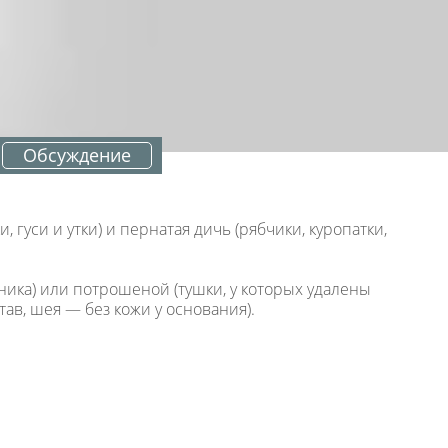
Обсуждение
уси и утки) и пернатая дичь (рябчики, куропатки,
ика) или потрошеной (тушки, у которых удалены
ав, шея — без кожи у основания).