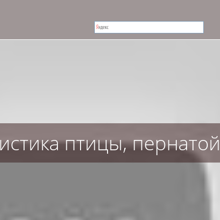
истика птицы, пернатой