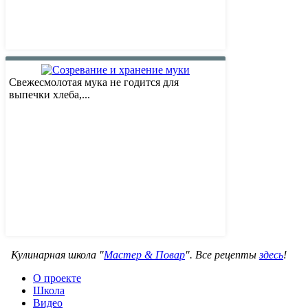
Свежесмолотая мука не годится для
выпечки хлеба,...
Кулинарная школа "
Мастер & Повар
". Все рецепты
здесь
!
О проекте
Школа
Видео