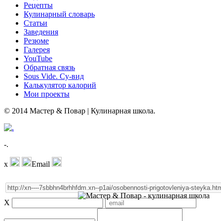
Рецепты
Кулинарный словарь
Статьи
Заведения
Резюме
Галерея
YouTube
Обратная связь
Sous Vide. Су-вид
Калькулятор калорий
Мои проекты
© 2014 Мастер & Повар | Кулинарная школа.
-.
x
Email
X