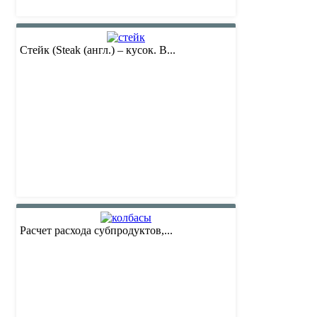
Стейк (Steak (англ.) – кусок. В...
Расчет расхода субпродуктов,...