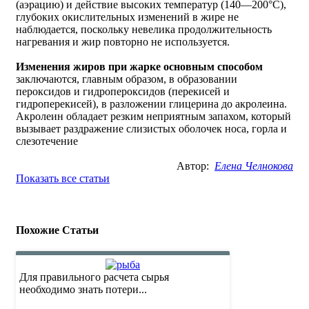
(аэрацию) и действие высоких температур (140—200°С),
глубоких окислительных изменений в жире не
наблюдается, поскольку невелика продолжительность
нагревания и жир повторно не используется.
Изменения жиров при жарке основным способом
заключаются, главным образом, в образовании
пероксидов и гидропероксидов (перекисей и
гидроперекисей), в разложении глицерина до акролеина.
Акролеин обладает резким неприятным запахом, который
вызывает раздражение слизистых оболочек носа, горла и
слезотечение
Автор:
Елена Челнокова
Показать все статьи
Похожие Статьи
Для правильного расчета сырья
необходимо знать потери...