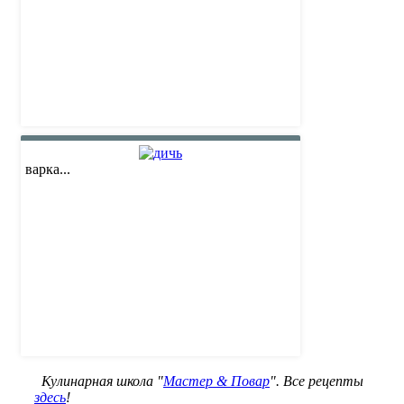
варка...
Кулинарная школа "
Мастер & Повар
". Все рецепты
здесь
!