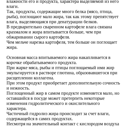
влажности его и продукта, характера выделяемой из него
влаги.
Так, продукты, содержащие много белка (мясо, птица,
рыба), поглощают мало жира, так как этому препятствует
влага, выделяющаяся при денатурации белков.
В предварительно сваренном картофеле влага связана
крахмалом и жира впитывается больше, чем при
обжаривании сырого картофеля.
Чем мельче нарезка картофеля, тем больше он поглощает
жира.
Основная масса впитываемого жира накапливается в
корочке обрабатываемого продукта.
При жарке мяса, рыбы и птицы поглощаемый ими жир
эмульгируется в растворе глютина, образовавшегося при
расщеплении коллагена.
При этом продукт приобретает дополнительную сочность
и нежность.
Поглощенный жир в самом продукте изменяется мало, но
оставшийся в посуде может претерпеть некоторые
изменения гидролитического и окислительного
характера.
Частичный гидролиз жира происходит за счет влаги,
содержащейся в самих продуктах.
Несмотря на значительный контакт с кислородом воздуха